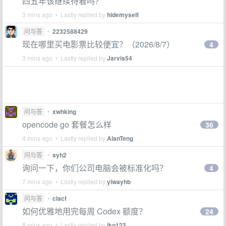
四五年该继续待着吗？
3 mins ago • Lastly replied by
hidemyself
问与答
•
2232588429
现在哪里买电影票比较便宜？（2026/8/7）
4
3 mins ago • Lastly replied by
Jarvis54
问与答
•
xwhking
opencode go 套餐怎么样
36
4 mins ago • Lastly replied by
AlanTeng
问与答
•
syh2
询问一下，你们公司电脑会被标准化吗？
4
7 mins ago • Lastly replied by
yiwayhb
问与答
•
clacf
如何优雅地用完每周 Codex 额度？
24
8 mins ago • Lastly replied by
jko123