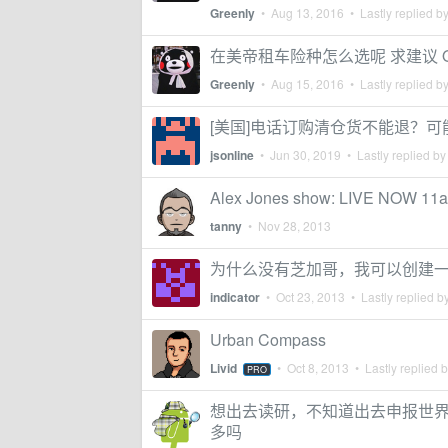
Greenly
•
Aug 13, 2016
• Lastly replied b
在美帝租车险种怎么选呢 求建议 O
Greenly
•
Aug 15, 2016
• Lastly replied b
[美国]电话订购清仓货不能退？可
jsonline
•
Jun 30, 2019
• Lastly replied b
Alex Jones show: LIVE NOW 1
tanny
•
Nov 28, 2013
为什么没有芝加哥，我可以创建
indicator
•
Oct 23, 2013
• Lastly replied b
Urban Compass
Livid
•
Oct 8, 2013
• Lastly replied 
PRO
想出去读研，不知道出去申报世界
多吗