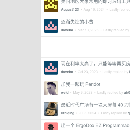
美国地区大家常用的即时通讯工具
August123
•
Aug 16, 2024
• Lastly replie
逐渐失控的小费
davelm
•
Mar 13, 2025
• Lastly replied by
现在利率太高了，只能等等再买
davelm
•
Oct 23, 2023
• Lastly replied by
加我一起玩 Peridot
weid
•
May 9, 2023
• Lastly replied by
air
最近时代广场有一块大屏幕 40 刀播
lizhiqing
•
Jul 5, 2024
• Lastly replied by
q
出一个 ErgoDox EZ Programmable