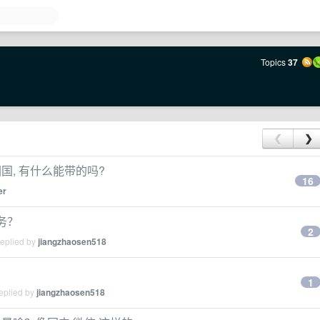
Topics
37
❮
❯
回国, 有什么能带的吗?
16
er
务？
2
replied by
jiangzhaosen518
1
eplied by
jiangzhaosen518