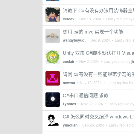
请教下 C#有没有办法用装饰器
irisdev
•
Dec 13, 2024
• Lastly replied by
想用 c#的 mvc 实现一个功能.
wangybsyuct
•
Dec 9, 2024
• Lastly repli
Unity 双击 C#脚本默认打开 Vis
coolair
•
Nov 2, 2024
• Lastly replied by
j
请问 c#有没有一些能规范学习
newma
•
Nov 12, 2024
• Lastly replied by
C#串口通信问题 求教
Lynntox
•
Nov 22, 2024
• Lastly replied b
C# 怎么同时交叉编译 windows Lin
yuaotian
•
Sep 26, 2024
• Lastly replied 