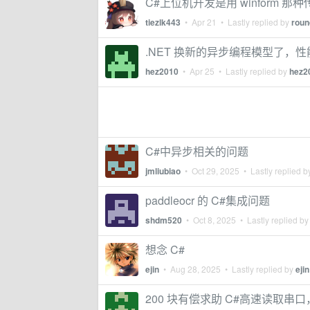
C#上位机开发是用 winform 那
tiezlk443
•
Apr 21
• Lastly replied by
roun
.NET 换新的异步编程模型了，
hez2010
•
Apr 25
• Lastly replied by
hez2
C#中异步相关的问题
jmliubiao
•
Oct 29, 2025
• Lastly replied 
paddleocr 的 C#集成问题
shdm520
•
Oct 8, 2025
• Lastly replied b
想念 C#
ejin
•
Aug 28, 2025
• Lastly replied by
ejin
200 块有偿求助 C#高速读取