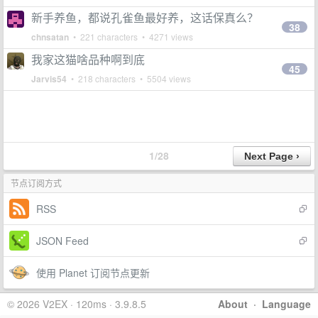
新手养鱼，都说孔雀鱼最好养，这话保真么？
38
chnsatan
• 221 characters • 4271 views
我家这猫啥品种啊到底
45
Jarvis54
• 218 characters • 5504 views
1/28
节点订阅方式
RSS
JSON Feed
使用 Planet 订阅节点更新
© 2026 V2EX · 120ms · 3.9.8.5
About
·
Language