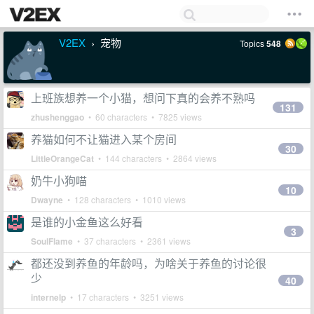
V2EX
宠物
Topics
548
›
上班族想养一个小猫，想问下真的会养不熟吗
131
zhushenggao
• 60 characters • 7825 views
养猫如何不让猫进入某个房间
30
LittleOrangeCat
• 144 characters • 2864 views
奶牛小狗喵
10
Dwayne
• 128 characters • 1010 views
是谁的小金鱼这么好看
3
SoulFlame
• 37 characters • 2361 views
都还没到养鱼的年龄吗，为啥关于养鱼的讨论很
少
40
internelp
• 17 characters • 3251 views