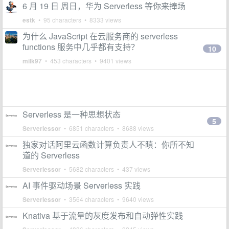
6 月 19 日 周日，华为 Serverless 等你来捧场
estk
• 95 characters • 8333 views
为什么 JavaScript 在云服务商的 serverless
functions 服务中几乎都有支持？
10
milk97
• 453 characters • 9401 views
Serverless 是一种思想状态
5
Serverlessor
• 6851 characters • 8688 views
独家对话阿里云函数计算负责人不瞋：你所不知
道的 Serverless
Serverlessor
• 5682 characters • 437 views
AI 事件驱动场景 Serverless 实践
Serverlessor
• 3564 characters • 9640 views
Knativa 基于流量的灰度发布和自动弹性实践