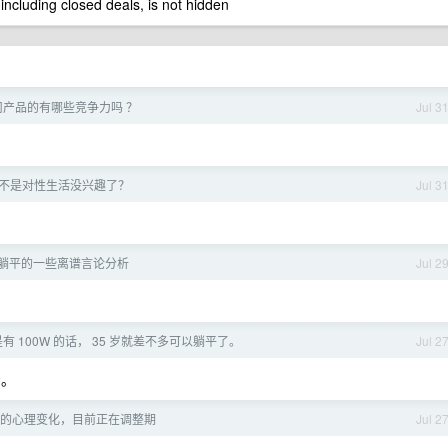
 including closed deals, is not hidden
产品的有哪些竞争力吗 ？
Jul 3
是不是对性生活没兴趣了？
Jul 3
躺平的一些离谱言论分析
Jul 2
 100W 的话， 35 岁就差不多可以躺平了。
Jul 2
着。
的心理变化，目前正在调整期
Jul 2