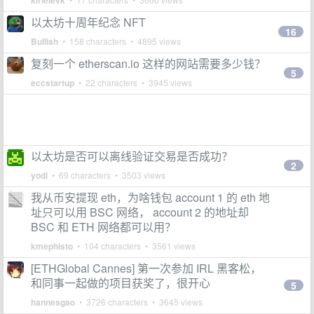
kirieievk
以太坊十周年纪念 NFT
16
Bullish
• 158 characters • 4895 views
复刻一个 etherscan.io 这样的网站需要多少钱？
5
eccstartup
• 22 characters • 3945 views
以太坊是否可以离线验证交易是否成功？
2
yodi
• 69 characters • 3503 views
我从币安提现 eth，为啥钱包 account 1 的 eth 地
址只可以用 BSC 网络， account 2 的地址却
BSC 和 ETH 网络都可以用？
kmephisto
• 104 characters • 3561 views
[ETHGlobal Cannes] 第一次参加 IRL 黑客松，
和同事一起做的项目获奖了，很开心
5
hannesgao
• 3726 characters • 3645 views