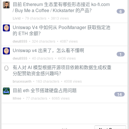
目前 Ethereum 生态里有哪些形态接近 ko-fi.com
/ Buy Me a Coffee / Kickstarter 的产品？
6
Livid
• 79 characters • 3813 views
Uniswap V4 中如何从 PoolManager 获取指定池
的 ETH 余额？
dwu8555
• 324 characters • 4087 views
Uniswap v4 出来了，怎么看不懂啊
1
dwu8555
• 40 characters • 4436 views
有人对 AI 模型根据开源项目依赖和数据生成权重
分配赞助资金感兴趣吗？
brucexueth
• 163 characters • 4008 views
目前 eth 全节搭建硬盘占用问题
14
ltfree
• 77 characters • 6065 views