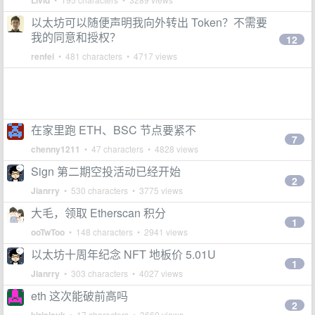
Livid
以太坊可以随便声明我向外转出 Token？不需要
我的同意和授权？
12
renfei
• 481 characters • 4717 views
在家里跑 ETH、BSC 节点要紧不
7
chenny1211
• 47 characters • 4828 views
Sign 第二期空投活动已经开始
2
Jianrry
• 530 characters • 3775 views
大毛，领取 Etherscan 积分
1
ooTwToo
• 148 characters • 2941 views
以太坊十周年纪念 NFT 地板价 5.01U
1
Jianrry
• 303 characters • 4027 views
eth 这次能破前高吗
2
• 17 characters • 3660 views