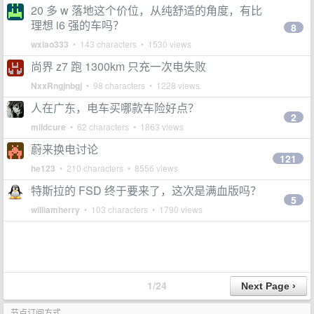
20 多 w 落地这个价位，从纯舒适的角度，有比
理想 i6 强的车吗？
8
wxiao333
• 143 characters • 1530 views
尚界 z7 跑 1300km 只充一次电失败
NxxRngjnbgj
• 98 characters • 1228 views
人在广东，电车买哪款车险好点？
2
mildcure
• 62 characters • 1863 views
蔚来换电讨论
121
he123
• 210 characters • 8556 views
特斯拉的 FSD 终于要来了，这次是满血版吗？
5
williamherry
• 103 characters • 1790 views
1/24
节点订阅方式