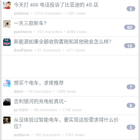
今天打 400 电话投诉了比亚迪的 4S 店
5
stallman
• 1019 characters • 1381 views
一天三款新车?
80
pushforce
• 150 characters • 8390 views
新能源如果全额收购置税和其他税会怎么样？
10
SoulFlame
• 51 characters • 1471 views
想买个电车，求佬推荐
7
ddzm
• 54 characters • 1588 views
吉利银河的充电桩真坑~
8
pc10201
• 89 characters • 1746 views
从没体验过智能电车，要实现这些需求得什么价
位？
5
andforce
• 185 characters • 1341 views