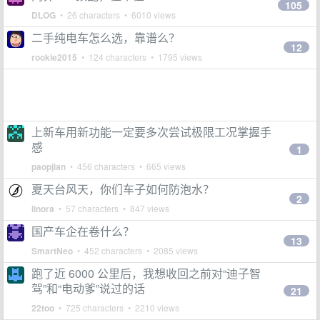
105
DLOG
• 26 characters • 6010 views
二手纯电车怎么选，靠谱么？
12
rookie2015
• 124 characters • 1795 views
上新车用新功能一定要多次尝试极限工况掌握手
感
1
paopjian
• 456 characters • 665 views
夏天台风天，你们车子如何防泡水？
2
linora
• 57 characters • 847 views
国产车企在卷什么？
13
SmartNeo
• 452 characters • 2085 views
跑了近 6000 公里后，我想收回之前对“迪子智
驾”和“电动爹”说过的话
21
22too
• 725 characters • 2210 views