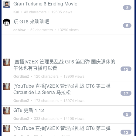
Gran Turismo 6 Ending Movie
3
Kai
• 43 characters • 12605 views
玩 GT6 来聊聊吧
5
cabinw
• 52 characters • 13290 views
[直播]V2EX 管理员乱战 GT6 第四弹 国庆调休的
午休也有直播可以看
12
GordianZ
• 120 characters • 13900 views
[YouTube 直播]V2EX 管理员乱战 GT6 第三弹
Circuit de La Sierra 马拉松
17
GordianZ
• 173 characters • 13974 views
GT6 更新 1.12
5
GordianZ
• 333 characters • 14108 views
[YouTube 直播]V2EX 管理员乱战 GT6 第二弹
12