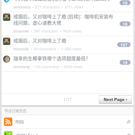
10
zenfsharp
• 271 characters • 3751 views
戒烟后，又对咖啡上了瘾 [后续]：咖啡机安装布
线问题，虚心请教大佬
18
miusmile
• 380 characters • 3429 views
戒烟后，又对咖啡上了瘾
107
miusmile
• 69 characters • 11366 views
瑞幸的生椰拿铁哪个选项甜度最低？
19
renchong
• 140 characters • 4059 views
1/17
节点订阅方式
RSS