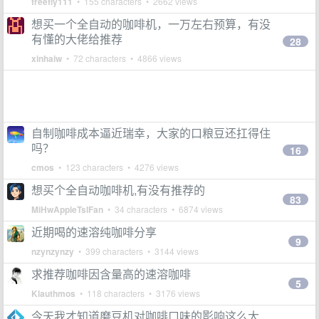
freefly111
• 155 characters • 2662 views
想买一个全自动的咖啡机，一万左右预算，有没
有懂的大佬给推荐
28
xinhaiw
• 72 characters • 4866 views
自制咖啡成本逼近瑞幸，大家的口粮豆还扛得住
吗？
16
cmos
• 123 characters • 4276 views
想买个全自动咖啡机,有没有推荐的
83
MiHwAppleTslFan
• 34 characters • 6874 views
近期喝的速溶纯咖啡分享
9
nzynzynzy
• 399 characters • 3144 views
求推荐咖啡因含量高的速溶咖啡
5
Klauthmos
• 118 characters • 3176 views
今天我才知道磨豆机对咖啡口味的影响这么大