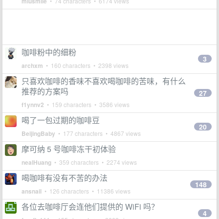
miusmile
• 74 characters • 6174 views
咖啡粉中的细粉
3
archxm
• 160 characters • 2398 views
只喜欢咖啡的香味不喜欢喝咖啡的苦味，有什么
推荐的方案吗
27
f1ynnv2
• 159 characters • 3586 views
喝了一包过期的咖啡豆
20
BeijingBaby
• 177 characters • 4867 views
摩可纳 5 号咖啡冻干初体验
nealHuang
• 359 characters • 2274 views
喝咖啡有没有不苦的办法
148
ansnail
• 126 characters • 11386 views
各位去咖啡厅会连他们提供的 WiFi 吗？
4