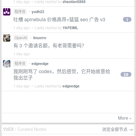
1 day ago • Lastly replied by
zhaotian5868
程序员
•
yudh22
吐槽 apinebula 价格高昂+猛猛 seo 广告 v3
1
1 day ago • Lastly replied by
YAFEIML
OpenAI
•
linuxtro
有 3 个邀请名额，有老哥需要吗？
1 day ago
程序员
•
edgeedge
我刚刚骂了 codex，然后感觉，它开始故意给
28
我出岔子
1 day ago • Lastly replied by
edgeedge
More »
V2EX
/ Curated Nodes
浏览全部节点 →