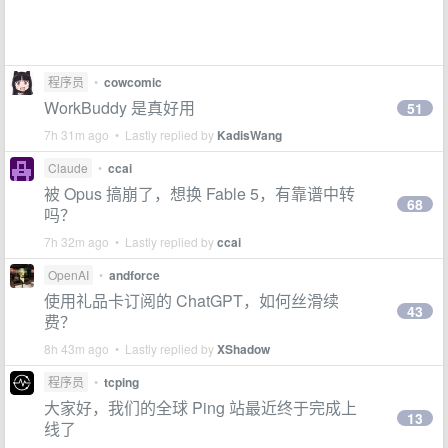
程序员
•
cowcomic
WorkBuddy 是真好用
51
7h 31m ago • Lastly replied by
KadisWang
Claude
•
ccai
被 Opus 搞崩了，想换 Fable 5，有靠谱中转
68
吗？
7h 32m ago • Lastly replied by
ccai
OpenAI
•
andforce
使用礼品卡订阅的 ChatGPT，如何丝滑续
43
费？
8h 43m ago • Lastly replied by
XShadow
程序员
•
tcping
大家好，我们的全球 Ping 站最近终于完成上
13
线了