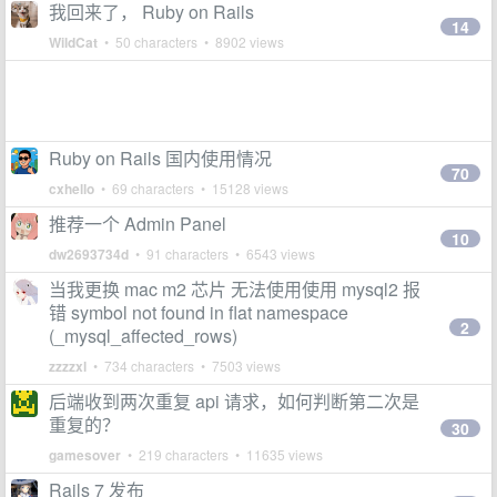
我回来了， Ruby on Rails
14
WildCat
• 50 characters • 8902 views
Ruby on Rails 国内使用情况
70
cxhello
• 69 characters • 15128 views
推荐一个 Admin Panel
10
dw2693734d
• 91 characters • 6543 views
当我更换 mac m2 芯片 无法使用使用 mysql2 报
错 symbol not found in flat namespace
2
(_mysql_affected_rows)
zzzzxl
• 734 characters • 7503 views
后端收到两次重复 api 请求，如何判断第二次是
重复的？
30
gamesover
• 219 characters • 11635 views
Rails 7 发布