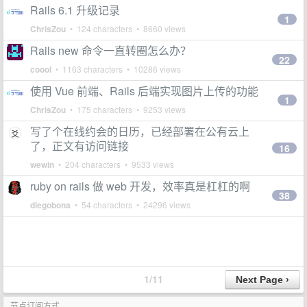
Rails 6.1 升级记录
1
ChrisZou
• 124 characters • 8660 views
Rails new 命令一直转圈怎么办？
22
coool
• 1163 characters • 10286 views
使用 Vue 前端、Rails 后端实现图片上传的功能
1
ChrisZou
• 175 characters • 9253 views
写了个在线约会的日历，已经部署在公有云上
了，正文有访问链接
16
wewin
• 204 characters • 9533 views
ruby on rails 做 web 开发，效率真是杠杠的啊
38
diegobona
• 54 characters • 24296 views
1/11
节点订阅方式