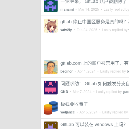
一觉醒来， GitLab 账户被删除了
manami
•
Mar 14, 2025
• Lastly replied b
gitlab 停止中国区服务是真的
wdv2ly
•
Feb 24, 2025
• Lastly replied by
gitlab.com 上的账户被禁用了
beginor
•
Apr 1, 2024
• Lastly replied by
b
问题求助： Gitlab 如何触发分
GKD
•
Mar 7, 2024
• Lastly replied by
gua
极狐要收费了
weijancc
•
Apr 5, 2024
• Lastly replied by
GitLab 可以装在 windows 上吗？