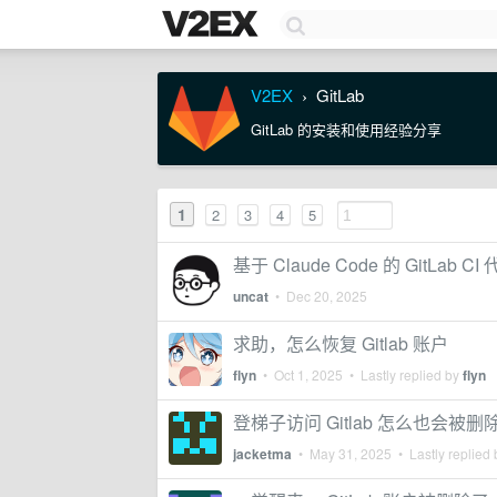
V2EX
GitLab
›
GitLab 的安装和使用经验分享
1
2
3
4
5
基于 Claude Code 的 GitLab C
uncat
•
Dec 20, 2025
求助，怎么恢复 Gitlab 账户
flyn
•
Oct 1, 2025
• Lastly replied by
flyn
登梯子访问 Gitlab 怎么也会被
jacketma
•
May 31, 2025
• Lastly replied