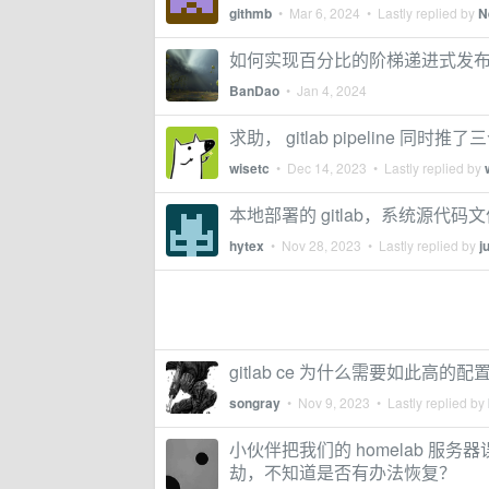
githmb
•
Mar 6, 2024
• Lastly replied by
N
如何实现百分比的阶梯递进式发
BanDao
•
Jan 4, 2024
求助， gitlab pipeline 同
wisetc
•
Dec 14, 2023
• Lastly replied by
本地部署的 gitlab，系统源代
hytex
•
Nov 28, 2023
• Lastly replied by
j
gitlab ce 为什么需要如此高的配
songray
•
Nov 9, 2023
• Lastly replied by
小伙伴把我们的 homelab 服务器误格
劫，不知道是否有办法恢复？