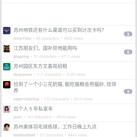
苏州地铁还有什么渠道可以买到计次卡吗？
3
SmartTom
• 85 characters • 4835 views
江苏朋友们，国补异地能用吗
5
jinggoing
• 31 characters • 4711 views
苏州园区东方文荟苑招租
daoyouma
• 117 characters • 4120 views
捡到了一个小三花奶猫, 能吃猫粮会用猫砂, 找领
养
3
supercaizehua
• 112 characters • 4510 views
出个人 5 年私家车
gvax
• 161 characters • 4910 views
苏州奥体羽毛球练球，工作日晚上九点
blahblahblah
• 67 characters • 4443 views