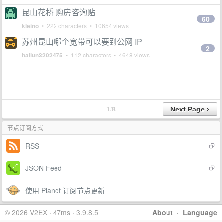
昆山花桥 购房咨询贴
60
kleino
• 222 characters • 10654 views
苏州昆山哪个宽带可以要到公网 IP
2
hailun3202475
• 112 characters • 4648 views
1/8
节点订阅方式
RSS
JSON Feed
使用 Planet 订阅节点更新
© 2026 V2EX · 47ms · 3.9.8.5
About
·
Language