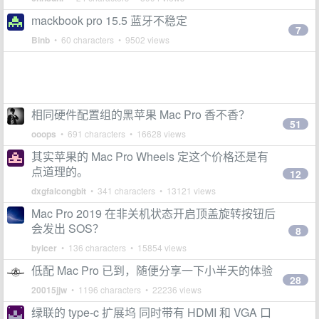
mackbook pro 15.5 蓝牙不稳定
7
Binb
• 60 characters • 9502 views
相同硬件配置组的黑苹果 Mac Pro 香不香？
51
ooops
• 691 characters • 16628 views
其实苹果的 Mac Pro Wheels 定这个价格还是有
点道理的。
12
dxgfalcongbit
• 341 characters • 13121 views
Mac Pro 2019 在非关机状态开启顶盖旋转按钮后
会发出 SOS？
8
byicer
• 136 characters • 15854 views
低配 Mac Pro 已到，随便分享一下小半天的体验
28
20015jjw
• 1196 characters • 22236 views
绿联的 type-c 扩展坞 同时带有 HDMI 和 VGA 口