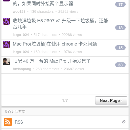
的，如果同时外接两个显示器
17
woo123
• 136 characters • 29292 views
收块洋垃圾 E5 2697 v2 升级一下垃圾桶，还能
战几年
18
letgo1024
• 517 characters • 22288 views
Mac Pro(垃圾桶)在使用 chrome 卡死问题
15
letgo1024
• 169 characters • 19784 views
顶配 40 万一台的 Mac Pro 开始发售了！
38
fuxiaopang
• 268 characters • 23687 views
1/7
节点订阅方式
RSS