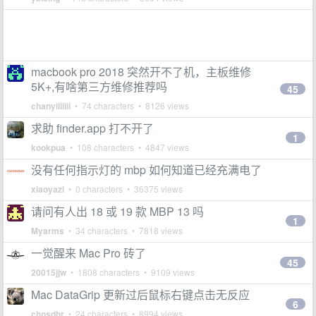
macbook pro 2018 突然开不了机，主板维修
5K+,有啥第三方维修推荐吗
45
chanyiiiiiii
• 74 characters • 8126 views
求助 finder.app 打不开了
1
kookpua
• 108 characters • 4847 views
没有任何指示灯的 mbp 如何知道已经充满电了
xiaoyazi
• 0 characters • 36375 views
请问有人出 18 或 19 款 MBP 13 吗
1
Myarms
• 34 characters • 7818 views
一觉醒来 Mac Pro 砖了
45
20015jjw
• 1808 characters • 9109 views
Mac DataGrip 更新过后鼠标右键点击无反应
6
chnsdhr
• 24 characters • 8994 views