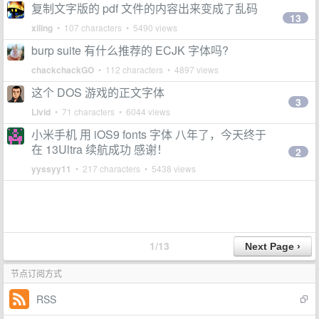
复制文字版的 pdf 文件的内容出来变成了乱码
13
xiiing
• 107 characters • 5490 views
burp suite 有什么推荐的 ECJK 字体吗?
chackchackGO
• 112 characters • 4897 views
这个 DOS 游戏的正文字体
3
Livid
• 71 characters • 6044 views
小米手机 用 iOS9 fonts 字体 八年了，今天终于
在 13Ultra 续航成功 感谢！
2
yyssyy11
• 217 characters • 5438 views
1/13
节点订阅方式
RSS