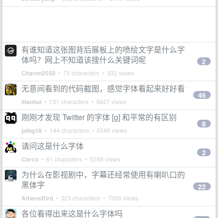
有谁知道这张图背后展板上的喷绘文字是什么字
体吗？网上不知道该搜什么关键词呢
2
Charon2050
• 75 characters • 332 views
无意间看到的代码截图，感觉字体看起来好好看
46
itlaohui
• 131 characters • 9627 views
刚刚才发现 Twitter 的字体 [g] 和平常的有区别
8
pdog18
• 144 characters • 6586 views
请问这是什么字体
2
Corco
• 61 characters • 5288 views
为什么在影视剧中，字幕还经常使用有喇叭口的
黑体字
22
AthensBird
• 323 characters • 7066 views
各位看得出来这是什么字体吗