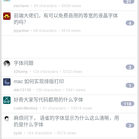
21
eachann
• 69 characters • 6428 views
前端大佬们，有可以免费商用的等宽的液晶字体
的吗？
4
joyanhui
• 68 characters • 5618 views
字体问题
3
52funny
• 124 characters • 5232 views
mac 如何实现排版打印
1
ddv12138
• 100 characters • 5441 views
好奇大家写代码都用的什么字体
118
coderMonkey
• 81 characters • 19319 views
麻烦问下， 语雀的字体显示为什么这么清晰，用
的是什么字体
2
zyxk
• 124 characters • 6374 views