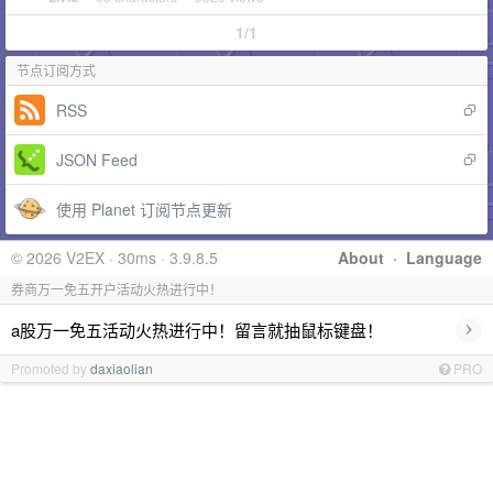
1/1
节点订阅方式
RSS
JSON Feed
使用 Planet 订阅节点更新
© 2026 V2EX · 30ms · 3.9.8.5
About
·
Language
券商万一免五开户活动火热进行中！
›
a股万一免五活动火热进行中！留言就抽鼠标键盘！
Promoted by
daxiaolian
PRO