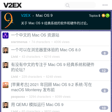
V2EX
Mac OS 9
Topics
5
›
关于 Mac OS 9 经典系统的软件和硬件的讨论。
一个中文的 Mac OS 资源站
startmenus
• 74 characters • 4006 views
一个可以在浏览器里体验的 Mac OS 8.0
8
Livid
• 43 characters • 6216 views
有没有中文的专注于 Mac OS 9 经典系统和硬件
的论坛？
12
Livid
• 229 characters • 6248 views
[苹果考古] 2021 年回顾 Mac OS 9.2 系统-写在
macOS Monterey 发布前
8
paopaosa
• 3294 characters • 6099 views
用 QEMU 模拟运行 Mac OS 9
10
Livid
• 65 characters • 9820 views