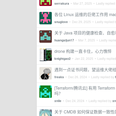
serrakura
•
Mar 27, 2025
• Lastly replied
各位 Linux 运维的巨佬工作用 ma
snuglove
•
Dec 29, 2025
• Lastly replied 
关于 Java 项目的健康检查、自
huangsijun17
•
Mar 7, 2025
• Lastly repli
drone 构建一直卡住，心力憔悴
knightgao2
•
Jan 22, 2025
• Lastly replie
遇到一点证书问题，望运维大佬
freaks
•
Dec 26, 2024
• Lastly replied by
[Terraform/腾讯云] 有用 T
吗？
xnile
•
Dec 24, 2024
• Lastly replied by
xn
关于 CMDB 如何保证数据一致性