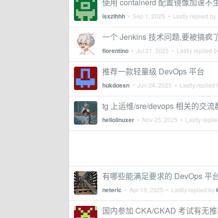
使用 containerd 配置镜像加速
isxzlhhh
•
Sep 1, 2025
• Lastly replied by
一个 Jenkins 技术问题,要被搞疯
florentino
•
Jul 21, 2025
• Lastly replied 
推荐一款轻量级 DevOps 平台
hukdoesn
•
Jun 24, 2025
• Lastly replied
tg 上运维/sre/devops 相关的交流
hellolinuxer
•
Nov 25, 2025
• Lastly repli
有哪些能满足要求的 DevOps 平
neteric
•
Apr 19, 2025
• Lastly replied by
国内参加 CKA/CKAD 考试有