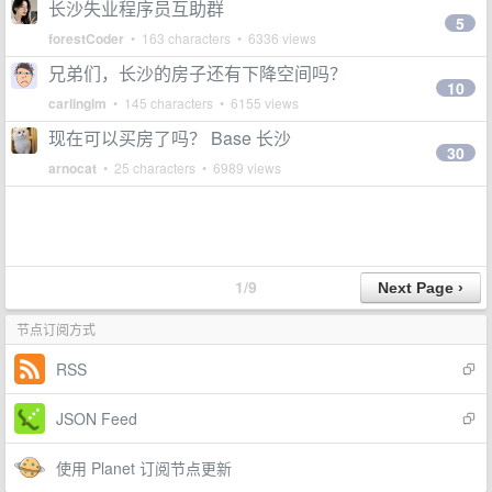
长沙失业程序员互助群
5
forestCoder
• 163 characters • 6336 views
兄弟们，长沙的房子还有下降空间吗？
10
carlinglm
• 145 characters • 6155 views
现在可以买房了吗？ Base 长沙
30
arnocat
• 25 characters • 6989 views
1/9
节点订阅方式
RSS
JSON Feed
使用 Planet 订阅节点更新