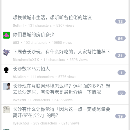
想换做城市生活，想听听各位佬的建议
13
Softml
• 131 characters • 5307 views
你们县城的房价多少
56
tt83
• 102 characters • 10658 views
下周去长沙玩，有什么好吃的，大家帮忙推荐下
31
MarshmelloX3X
• 14 characters • 6528 views
长沙数字马力招人
1
hiJulien
• 111 characters • 5776 views
长沙现在互联网环境怎么样？远程面的多吗？想
去长沙定居，有没有老哥最近介绍一下情况
6
lovekdd
• 0 characters • 6486 views
长沙有什么让你觉得「因为这一点一定或尽量要
离开/留在长沙」的吗？
19
liyeukhou
• 289 characters • 6218 views