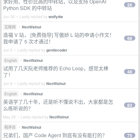
求好用、性价比高的中转站，以及支持 OpenAI
26
Python SDK 的中转站
Jun 30 • Lastly replied by
wolfydw
互联网
•
NeoWalnut
造福 V 站， [免费指导] 写傲娇 L 站的申请小作文！
98
我申请了 5 次才通过！
Jun 5 • Lastly replied by
gentlecoder
English
•
NeoWalnut
试用了几天阮老师推荐的 Echo Loop，感觉太棒
48
了！
Jun 6 • Lastly replied by
NeoWalnut
English
•
NeoWalnut
英语学了几十年，还是听不懂说不出，大家都是怎
83
么练听说的？
May 29 • Lastly replied by
NeoWalnut
程序员
•
NeoWalnut
兄弟们，国产 Code Agent 到底有没有能打的？
75