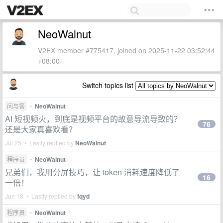
NeoWalnut
V2EX member #775417, joined on 2025-11-22 03:52:44
+08:00
Switch topics list
问与答
•
NeoWalnut
AI 短视频火，到底是视频平台的故意导流导致的？
76
还是大家真喜欢看？
Jul 25 • Lastly replied by
NeoWalnut
程序员
•
NeoWalnut
兄弟们，我用分屏技巧，让 token 消耗速度降低了
16
一倍！
Jun 18 • Lastly replied by
fqyd
程序员
•
NeoWalnut