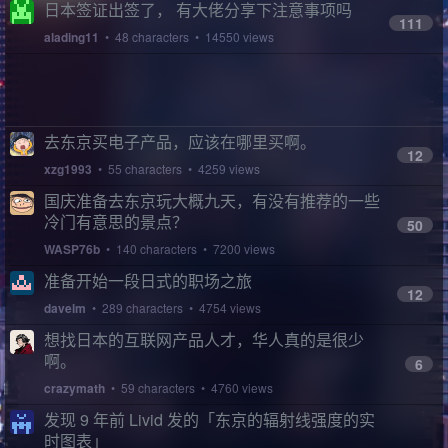
日本签证出签了， 有大佬分享下注意事项吗
111
alading11
• 48 characters • 14550 views
去东京买电子产品，应该在哪里买啊。
12
xzg1993
• 55 characters • 4259 views
国庆准备去东京玩大概九天，有没有推荐的一些
冷门有意思的景点？
50
WASP76b
• 140 characters • 7200 views
准备开始一段日式的职场之旅
12
davelm
• 289 characters • 4754 views
想找日本的互联网产品人才，华人真的是很少
啊。
6
crazymath
• 59 characters • 4760 views
发现 9 年前 Livid 发的「东京的辐射线强度的实
时图表」