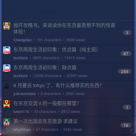
抛开攻略书，来说说你在东京最意想不到的惊喜
体验！
3
Changniac
• 191 characters • 2699 views
东京两周生活初印象：优点篇（纯主观）
87
lacklock
• 6805 characters • 10415 views
东京两周生活初印象：缺点篇
259
lacklock
• 13556 characters • 25967 views
9 月要去 tokyo 了，有什么推荐买的东西？
yokosovtoex
• 0 characters • 2090 views
在东京交流 it 的一般都在哪里？
1
ludan110
• 33 characters • 2912 views
第一次出国去东京旅游 求建议
16
whythings
• 47 characters • 3384 views