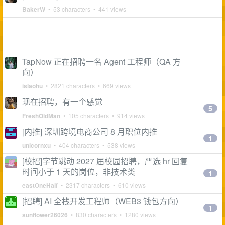
BakerW
• 53 characters • 441 views
TapNow 正在招聘一名 Agent 工程师（QA 方
向）
islaohu
• 2821 characters • 669 views
现在招聘，有一个感觉
5
FreshOldMan
• 105 characters • 914 views
[内推] 深圳跨境电商公司 8 月职位内推
1
unicornxu
• 404 characters • 538 views
[校招]字节跳动 2027 届校园招聘，严选 hr 回复
时间小于 1 天的岗位，非技术类
1
eastOneHalf
• 2317 characters • 610 views
[招聘] AI 全栈开发工程师（WEB3 钱包方向）
1
sunflower26026
• 830 characters • 1280 views