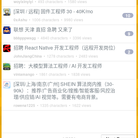
woyixinyiyi
• 493 characters • 1580 views
[深圳 / 远程] 固件工程师 30 - 40K/mo
10
0xAshu
• 1006 characters • 9980 views
联想 天津 直招 急聘 又来了
9
bbbpppwagg
• 4840 characters • 3396 views
招聘 React Native 开发工程师（远程开发岗位）
2
JohnJiangChina
• 1278 characters • 2483 views
招聘：大模型算法工程师 / AI 开发工程师
vintamango
• 1861 characters • 1838 views
[深圳/上海/南京/广州] SHEIN 算法岗内推（30-
90k）：推荐/广告商业化/搜推/智能客服/风控治
理/供应链/AI 视觉等。需要有电商背景。
rowena1225
• 1335 characters • 1622 views