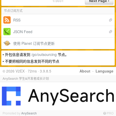
1/3031
节点订阅方式
RSS
JSON Feed
使用 Planet 订阅节点更新
• 外包信息请发到
/go/outsourcing
节点。
• 不要把相同的信息发到不同的节点
© 2026 V2EX · 72ms · 3.9.8.5
About
·
Language
AnySearch 学生&开发者成长计划
Promoted by
AnySearch
PRO