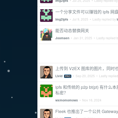
img2ipfs
•
Jul 25, 2025
• Lastly replied b
一个分享文件可以赚钱的 ipfs 网
img2ipfs
•
Jul 9, 2025
• Lastly replied by
能否动态替换网关
Joomaen
•
Jan 31, 2025
• Lastly replied 
上传到 V2EX 图库的图片，同时也
Livid
•
Sep 20, 2025
• Lastly replie
PRO
ipfs 和传统的 p2p bt(pt
私密？
wxmomomowx
•
Nov 16, 2024
Fleek 也推出了一个公共 Gatewa