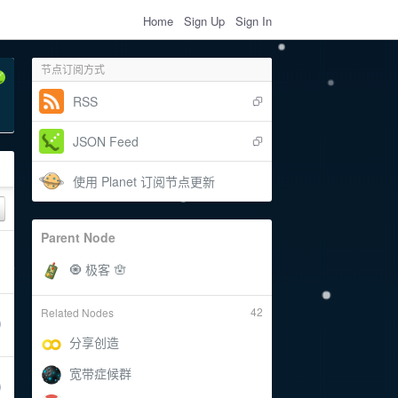
Home
Sign Up
Sign In
节点订阅方式
RSS
JSON Feed
使用 Planet 订阅节点更新
Parent Node
42
Related Nodes