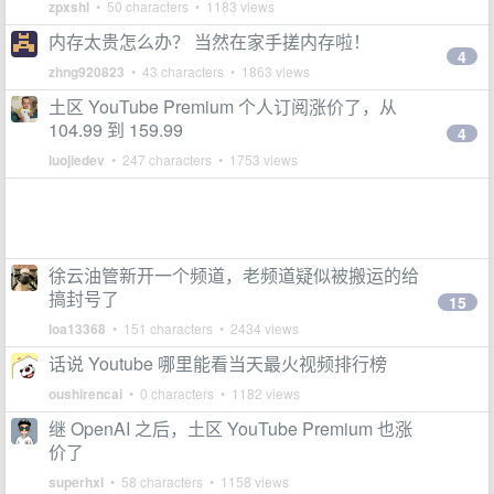
zpxshl
• 50 characters • 1183 views
内存太贵怎么办？ 当然在家手搓内存啦！
4
zhng920823
• 43 characters • 1863 views
土区 YouTube Premium 个人订阅涨价了，从
104.99 到 159.99
4
luojiedev
• 247 characters • 1753 views
徐云油管新开一个频道，老频道疑似被搬运的给
搞封号了
15
loa13368
• 151 characters • 2434 views
话说 Youtube 哪里能看当天最火视频排行榜
oushirencai
• 0 characters • 1182 views
继 OpenAI 之后，土区 YouTube Premium 也涨
价了
superhxl
• 58 characters • 1158 views