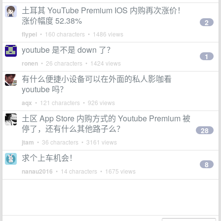
土耳其 YouTube Premium IOS 内购再次涨价！
涨价幅度 52.38%
2
flypei
• 160 characters • 1486 views
youtube 是不是 down 了？
1
ronen
• 26 characters • 1424 views
有什么便捷小设备可以在外面的私人影咖看
youtube 吗？
aqx
• 121 characters • 926 views
土区 App Store 内购方式的 Youtube Premium 被
停了，还有什么其他路子么？
28
jtam
• 36 characters • 3161 views
求个上车机会！
8
nanau2016
• 14 characters • 1675 views