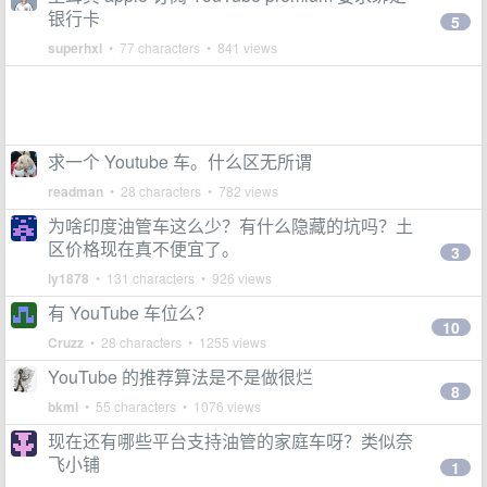
银行卡
5
superhxl
• 77 characters • 841 views
求一个 Youtube 车。什么区无所谓
readman
• 28 characters • 782 views
为啥印度油管车这么少？有什么隐藏的坑吗？土
区价格现在真不便宜了。
3
ly1878
• 131 characters • 926 views
有 YouTube 车位么？
10
Cruzz
• 28 characters • 1255 views
YouTube 的推荐算法是不是做很烂
8
bkmi
• 55 characters • 1076 views
现在还有哪些平台支持油管的家庭车呀？类似奈
飞小铺
1