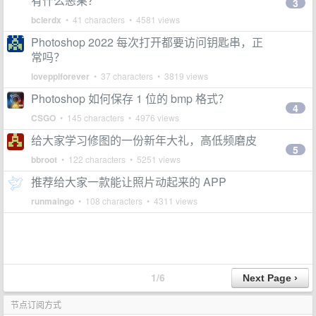
有什么恶果？
3
bclerdx
• 41 characters • 4581 views
Photoshop 2022 每次打开都要访问钥匙串，正
常吗？
lovepplforever
• 37 characters • 3819 views
Photoshop 如何保存 1 位的 bmp 格式？
4
CSGO
• 145 characters • 4976 views
给大家学习修图的一份新年大礼，高低频磨皮
5
bbroot
• 122 characters • 5251 views
推荐给大家一款能让照片动起来的 APP
runmaingo
• 108 characters • 4311 views
1/6
节点订阅方式