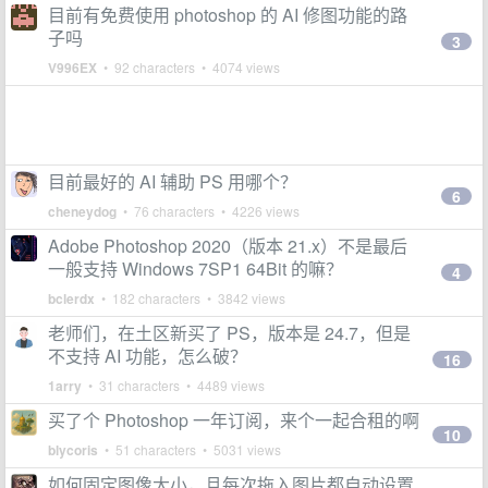
目前有免费使用 photoshop 的 AI 修图功能的路
子吗
3
V996EX
• 92 characters • 4074 views
目前最好的 AI 辅助 PS 用哪个？
6
cheneydog
• 76 characters • 4226 views
Adobe Photoshop 2020（版本 21.x）不是最后
一般支持 Windows 7SP1 64Bit 的嘛？
4
bclerdx
• 182 characters • 3842 views
老师们，在土区新买了 PS，版本是 24.7，但是
不支持 AI 功能，怎么破？
16
1arry
• 31 characters • 4489 views
买了个 Photoshop 一年订阅，来个一起合租的啊
10
blycoris
• 51 characters • 5031 views
如何固定图像大小，且每次拖入图片都自动设置