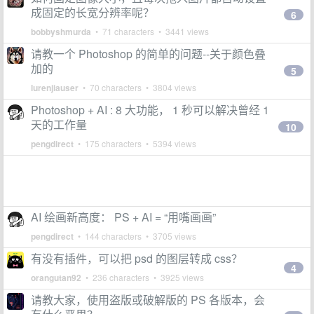
成固定的长宽分辨率呢？
6
bobbyshmurda
• 71 characters • 3441 views
请教一个 Photoshop 的简单的问题--关于颜色叠
加的
5
lurenjiauser
• 70 characters • 3804 views
Photoshop + AI : 8 大功能， 1 秒可以解决曾经 1
天的工作量
10
pengdirect
• 175 characters • 5394 views
AI 绘画新高度： PS + AI = “用嘴画画”
pengdirect
• 144 characters • 3705 views
有没有插件，可以把 psd 的图层转成 css？
4
orangutan92
• 236 characters • 3925 views
请教大家，使用盗版或破解版的 PS 各版本，会