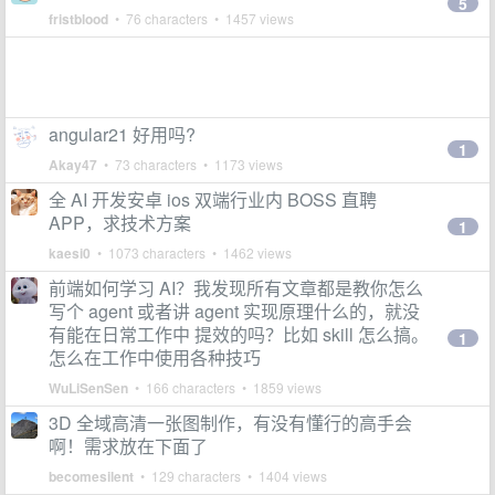
5
fristblood
• 76 characters • 1457 views
angular21 好用吗?
1
Akay47
• 73 characters • 1173 views
全 AI 开发安卓 ios 双端行业内 BOSS 直聘
APP，求技术方案
1
kaesi0
• 1073 characters • 1462 views
前端如何学习 AI？我发现所有文章都是教你怎么
写个 agent 或者讲 agent 实现原理什么的，就没
有能在日常工作中 提效的吗？比如 skill 怎么搞。
1
怎么在工作中使用各种技巧
WuLiSenSen
• 166 characters • 1859 views
3D 全域高清一张图制作，有没有懂行的高手会
啊！需求放在下面了
becomesilent
• 129 characters • 1404 views