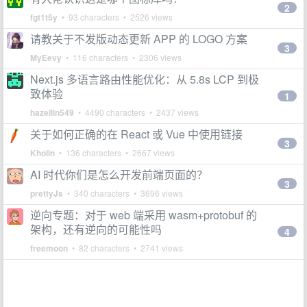
2
fgt1t5y
• 93 characters • 2526 views
请教关于不发版动态更新 APP 的 LOGO 方案
3
MyEevy
• 116 characters • 2306 views
Next.js 多语言路由性能优化：从 5.8s LCP 到极
致体验
1
hazellin549
• 4490 characters • 2437 views
关于如何正确的在 React 或 Vue 中使用链接
3
Kholin
• 136 characters • 2667 views
AI 时代你们是怎么开发前端页面的？
3
prettyJs
• 340 characters • 3696 views
逆向专题：对于 web 端采用 wasm+protobuf 的
架构，还有逆向的可能性吗
4
freemoon
• 82 characters • 2741 views