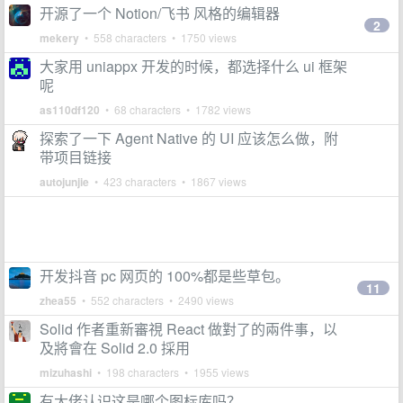
开源了一个 Notion/飞书 风格的编辑器
2
mekery
• 558 characters • 1750 views
大家用 uniappx 开发的时候，都选择什么 ui 框架
呢
as110df120
• 68 characters • 1782 views
探索了一下 Agent Native 的 UI 应该怎么做，附
带项目链接
autojunjie
• 423 characters • 1867 views
开发抖音 pc 网页的 100%都是些草包。
11
zhea55
• 552 characters • 2490 views
Solid 作者重新審視 React 做對了的兩件事，以
及將會在 Solid 2.0 採用
mizuhashi
• 198 characters • 1955 views
有大佬认识这是哪个图标库吗？