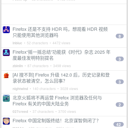
Firefox 还是不支持 HDR 吗，想观看 HDR 视频
只能使用其他浏览器吗
8
lnbiuc
• 52 characters • 4472 views
Firefox“摇一摇总结”功能获《时代》杂志 2025 年
度最佳发明特别提名
3
zbinlin
• 87 characters • 3498 views
[AI 搜不到] Firefox 升级 142.0 后，历史记录和登
录状态被清空，怎么回事？
3
nightwind
• 140 characters • 3028 views
北京火狐将不再运营 Firefox 浏览器及任何与
Firefox 有关的中国大陆业务
2
027creed
• 37 characters • 3700 views
Firefox 中国定制版终结！北京谋智倒闭了？
42