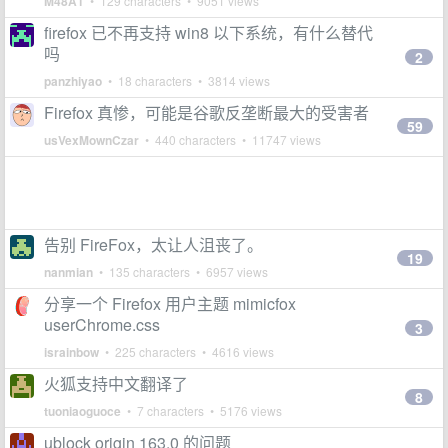
M48A1
• 129 characters • 9051 views
firefox 已不再支持 win8 以下系统，有什么替代
吗
2
panzhiyao
• 18 characters • 3814 views
Firefox 真惨，可能是谷歌反垄断最大的受害者
59
usVexMownCzar
• 440 characters • 11747 views
告别 FireFox，太让人沮丧了。
19
nanmian
• 135 characters • 6957 views
分享一个 Firefox 用户主题 mimicfox
userChrome.css
3
israinbow
• 225 characters • 4616 views
火狐支持中文翻译了
8
tuoniaoguoce
• 7 characters • 5176 views
ublock origin 163.0 的问题