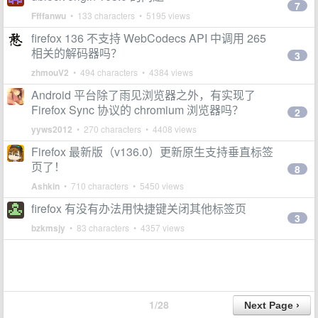
7
Ffffanwu
• 133 characters • 5195 views
firefox 136 不支持 WebCodecs API 中调用 265
相关的解码器吗？
3
zhmouV2
• 494 characters • 4384 views
Android 平台除了雨见浏览器之外，有实现了
Firefox Sync 协议的 chromium 浏览器吗？
2
yyws2012
• 270 characters • 4408 views
Firefox 最新版（v136.0）更新原生支持垂直标签
页了！
8
Ashkin
• 710 characters • 5450 views
firefox 有没有办法用快捷键关闭其他标签页
3
bzkmsjy
• 83 characters • 4357 views
1/28