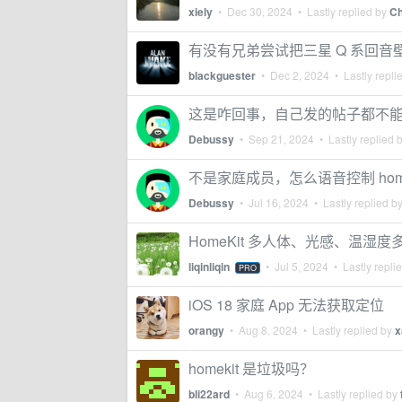
xiely
•
Dec 30, 2024
• Lastly replied by
Ch
有没有兄弟尝试把三星 Q 系回音壁接入
blackguester
•
Dec 2, 2024
• Lastly repli
这是咋回事，自己发的帖子都不
Debussy
•
Sep 21, 2024
• Lastly replied 
不是家庭成员，怎么语音控制 home
Debussy
•
Jul 16, 2024
• Lastly replied b
HomeKit 多人体、光感、温湿
liqinliqin
•
Jul 5, 2024
• Lastly repli
PRO
iOS 18 家庭 App 无法获取定位
orangy
•
Aug 8, 2024
• Lastly replied by
x
homekit 是垃圾吗？
bli22ard
•
Aug 6, 2024
• Lastly replied by