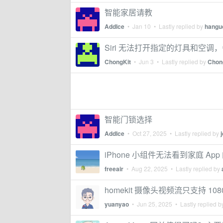
智能家居请教
AddIce
•
Jan 10
• Lastly replied by
hangu
Siri 无法打开指定的灯具和空
ChongKit
•
Jun 3
• Lastly replied by
Chon
智能门锁选择
AddIce
•
Oct 27, 2025
• Lastly replied by
iPhone 小组件无法看到家庭 Ap
freeair
•
Aug 22, 2025
• Lastly replied by
homekit 摄像头视频流只支持 108
yuanyao
•
Jun 25, 2025
• Lastly replied 