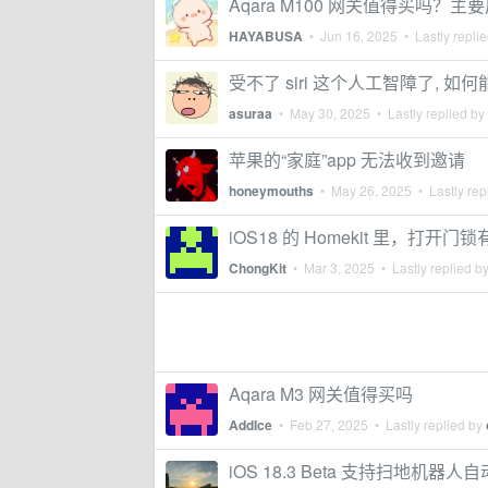
Aqara M100 网关值得买吗？主要
HAYABUSA
•
Jun 16, 2025
• Lastly repli
受不了 siri 这个人工智障了, 如何
asuraa
•
May 30, 2025
• Lastly replied by
苹果的“家庭”app 无法收到邀请
honeymouths
•
May 26, 2025
• Lastly rep
iOS18 的 Homekit 里，打开
ChongKit
•
Mar 3, 2025
• Lastly replied b
Aqara M3 网关值得买吗
AddIce
•
Feb 27, 2025
• Lastly replied by
iOS 18.3 Beta 支持扫地机