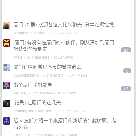
厦门 v2 群~欢迎各位大佬来聊天~分享吃喝拉撒
samuexl
• 78 characters • 4723 views
[厦门] 有没有在厦门的小伙伴、刚从深圳到厦门,
想认识些新朋友
23
kfish
• 37 characters • 6521 views
厦门有啥同城程序员的微信群么
9
yuluoxinsheng
• 0 characters • 6511 views
出个厦门手机靓号
13
Refuse
• 32 characters • 6196 views
[记录]-在厦门的这几天
PendingOni
• 568 characters • 5689 views
给 V 友们介绍一个来厦门的新玩法：爬树藤、爬
石头谷
Ettup
• 1651 characters • 4991 views