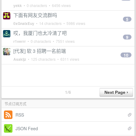
yekk
• 0 characters • 6456 views
下面有网友交流群吗
5
0xGnaixEuy
• 14 characters • 5986 views
哎，我厦门也太冷清了吧
9
r1verrr
• 0 characters • 7551 views
[代发] 软 3 招聘一名前端
10
Asakijz
• 125 characters • 6311 views
1/6
节点订阅方式
RSS
JSON Feed