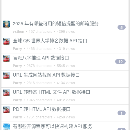
2025 年有哪些可用的短信提醒的邮箱服务
5
vxthon
• 157 characters • 4396 views
全球 QS 世界大学排名数据 API 接口
Parry
• 4466 characters • 4319 views
盲派八字推理 API 数据接口
12
Parry
• 2678 characters • 5545 views
URL 生成网站截图 API 数据接口
Parry
• 2816 characters • 4134 views
URL 转静态 HTML 文件 API 数据接口
Parry
• 1945 characters • 4012 views
PDF 转 HTML API 数据接口
1
Parry
• 1761 characters • 4259 views
有哪些开源程序可以快速构建 API 服务