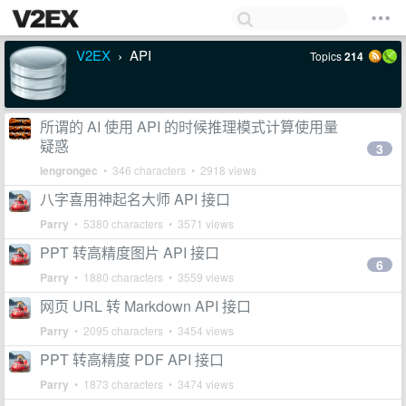
V2EX
API
Topics
214
›
所谓的 AI 使用 API 的时候推理模式计算使用量
疑惑
3
lengrongec
• 346 characters • 2918 views
八字喜用神起名大师 API 接口
Parry
• 5380 characters • 3571 views
PPT 转高精度图片 API 接口
6
Parry
• 1880 characters • 3559 views
网页 URL 转 Markdown API 接口
Parry
• 2095 characters • 3454 views
PPT 转高精度 PDF API 接口
Parry
• 1873 characters • 3474 views