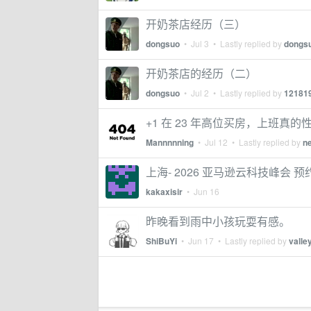
开奶茶店经历（三）
dongsuo
•
Jul 3
• Lastly replied by
dongs
开奶茶店的经历（二）
dongsuo
•
Jul 2
• Lastly replied by
12181
+1 在 23 年高位买房，上班真的
Mannnnning
•
Jul 12
• Lastly replied by
ne
上海- 2026 亚马逊云科技峰会 
kakaxisir
•
Jun 16
昨晚看到雨中小孩玩耍有感。
ShiBuYi
•
Jun 17
• Lastly replied by
valle