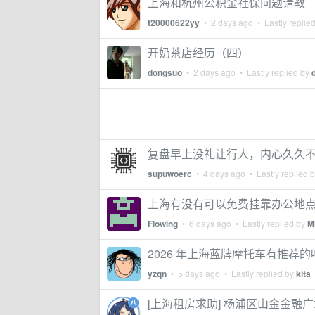
上海和杭州公积金社保问题请教
t20000622yy
•
2 days ago
• Lastly replie
开奶茶店经历（四）
dongsuo
•
2 days ago
• Lastly replied by
复盘早上没礼让行人，内心久久
supuwoerc
•
4 days ago
• Lastly replied 
上海有没有可以免费挂靠办公地
Flowing
•
6 days ago
• Lastly replied by
M
2026 年上海蓝牌摩托车有推荐的
yzqn
•
5 days ago
• Lastly replied by
kita
[上海租房求助] 杨浦区山金金融