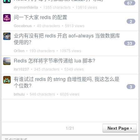
67
drymonfidelia
• 1355 characters • 13610 views
问一下大家 redis 的配置
2
Gocobnus
• 40 characters • 5913 views
业内有没有把 redis 开启 aof=always 当做数据库
使用的？
33
Orlion
• 193 characters • 10975 views
Redis 怎样将字节串传递给 lua 脚本?
itx10237
• 345 characters • 5349 views
有谁试过 redis 的 string 自增性能吗, 我这怎么是
个位数?
3
bthulu
• 546 characters • 6026 views
1/21
节点订阅方式