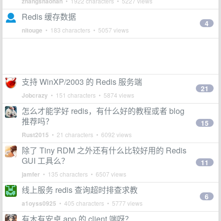
zhangshaohan
• 1922 characters • 5227 views
Redis 缓存数据
4
nitouge
• 183 characters • 5057 views
支持 WinXP/2003 的 Redis 服务端
21
Jobcrazy
• 151 characters • 5874 views
怎么才能学好 redis，有什么好的教程或者 blog
推荐吗？
15
Rust2015
• 21 characters • 6092 views
除了 Tiny RDM 之外还有什么比较好用的 Redis
GUI 工具么？
11
jamfer
• 135 characters • 6507 views
线上服务 redis 查询超时排查求教
6
a1oyss0925
• 405 characters • 5777 views
有木有安卓 app 的 client 端呀？