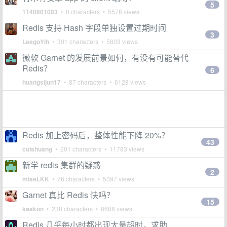
5
1140601003
• 0 characters • 5578 views
Redis 支持 Hash 字段单独设置过期时间
3
LeegoYih
• 301 characters • 5803 views
微软 Garnet 的发展前景如何，有没有可能替代
Redis？
6
huangsijun17
• 87 characters • 6128 views
Redis 加上密码后，整体性能下降 20%？
43
cuishuang
• 201 characters • 11783 views
新学 redis 集群的疑惑
2
miaeLKK
• 76 characters • 5097 views
Garnet 真比 Redis 快吗？
15
keakon
• 238 characters • 8688 views
Redis 几乎每小时都出现大量超时，求助