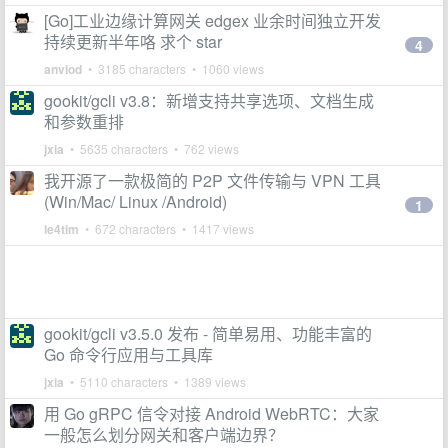
[Go]工业边缘计算网关 edgex 业余时间独立开发
持续更新半年咯 求个 star
4
anviod
• 3185 characters • 1060 views
gookit/gcli v3.8：新增支持共享选项、文档生成
和参数重排
jxia
• 5635 characters • 762 views
我开源了一款极简的 P2P 文件传输与 VPN 工具
(Win/Mac/ Linux /Android)
1
le4tim
• 672 characters • 1417 views
gookit/gcli v3.5.0 发布 - 简单易用、功能丰富的
Go 命令行应用与工具库
jxia
• 5110 characters • 1389 views
用 Go gRPC 信令对接 Android WebRTC：大家
一般怎么划分网关和客户端边界？