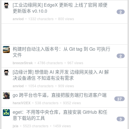
[工业边缘网关] EdgeX 更新啦 上线了官网 顺便
更新版本 v0.10.0
2
anviod
• 1332 characters • 800 views
构建时自动注入版本号：从 Git tag 到 Go 可执行
文件
2
breezeStrak
• 4786 characters • 967 views
[边缘计算] 想借助 AI 来开发 边缘网关接入 AI 解
决设备通信 不知道有没有需求
anviod
• 1054 characters • 909 views
go 跨平台也牛逼，直接把服务端打包进客户端
37
hanxiV2EX
• 538 characters • 9352 views
eget：不用等中央仓库，直接安装 GitHub 和任
意下载站的工具
3
jxia
• 5523 characters • 1459 views