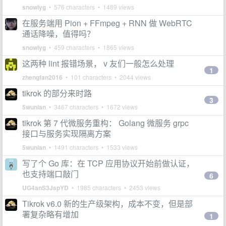
snowlyg
• 576 characters • 1489 views
在服务端用 Pion + FFmpeg + RNN 做 WebRTC
通话降噪，值得吗？
snowlyg
• 459 characters • 1865 views
这两种 lint 报错场景， v 友们一般怎么处理
1
zhengfan2016
• 101 characters • 2044 views
tikrok 的部分来时路
3
5wunian
• 3467 characters • 1672 views
tikrok 第 7 代微服务重构： Golang 微服务 grpc
接口与服务实现隔离方案
5wunian
• 1491 characters • 1533 views
写了个 Go 库：在 TCP 应用协议开始前做认证，
也支持端口敲门
6
UG4anS3JspYD
• 1985 characters • 2453 views
Tikrok v6.0 新的生产级架构，成本不变，但是部
署复杂略有增加
1