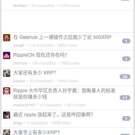
leahfish
• 58 characters • 11305 views
在 Gatehub 上一通操作之后我少了近 500XRP
1
yangff
• 174 characters • 6856 views
RippleCN 现在还存在吗？
1
zwzmzd
• 130 characters • 7822 views
大家还有多少 XRP？
28
kstsca
• 63 characters • 10432 views
Ripple 大中华区负责人孙宇晨：我衡量人的标准
就是你赚多少钱
11
matrix32767
• 43 characters • 9574 views
最近 ripple 涨起来了，这是咋回事啊？
7
bingu
• 0 characters • 8605 views
大家手上有多少XRP?