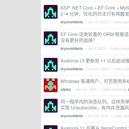
ASP .NET Core + EF Co
2~4 分钟，优化的办法只有用
drymonfidelia
•
Jan 15, 2025
• Lastly rep
EF Core 这类较重的 ORM 
没有更好的选择？
drymonfidelia
•
Jan 9, 2025
• Lastly repli
Avalonia UI 更新到 11 以
drymonfidelia
•
Dec 25, 2024
• Lastly rep
Windows 普通用户，可否禁用系统自带
allplay
•
Dec 24, 2024
• Lastly replied by
同一程序内的消息队列，这样用单例的简
实现 Unsubscribe，有内存泄
drymonfidelia
•
Nov 29, 2024
• Lastly rep
Avalonia 11 后要从 ItemsCo