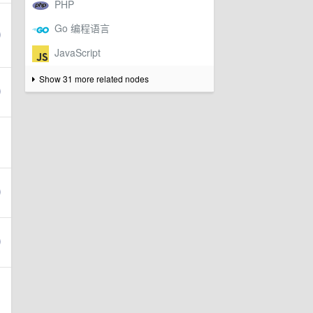
Show 31 more related nodes