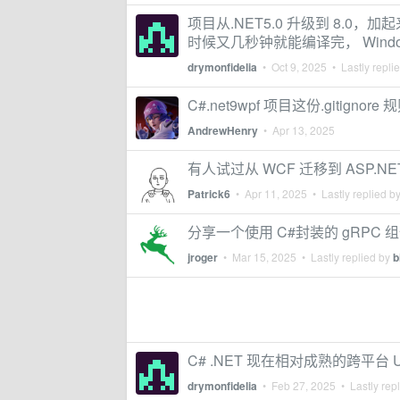
项目从.NET5.0 升级到 8.0，加
时候又几秒钟就能编译完， Wind
drymonfidelia
•
Oct 9, 2025
• Lastly repli
C#.net9wpf 项目这份.giti
AndrewHenry
•
Apr 13, 2025
有人试过从 WCF 迁移到 ASP.NET 
Patrick6
•
Apr 11, 2025
• Lastly replied b
分享一个使用 C#封装的 gRPC 
jroger
•
Mar 15, 2025
• Lastly replied by
b
C# .NET 现在相对成熟的跨平台 U
drymonfidelia
•
Feb 27, 2025
• Lastly rep