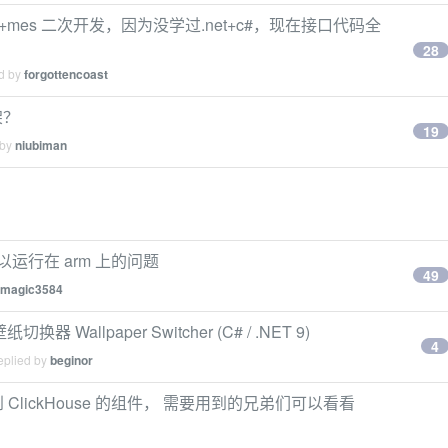
+mes 二次开发，因为没学过.net+c#，现在接口代码全
28
ed by
forgottencoast
架？
19
 by
niubiman
 升级以运行在 arm 上的问题
49
magic3584
器 Wallpaper Switcher (C# / .NET 9)
4
eplied by
beginor
 ClickHouse 的组件， 需要用到的兄弟们可以看看