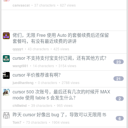
canvascat
• 37 characters • 627 views
佬们，无限 Free 使用 Auto 的套餐续费后还保留
套餐吗，有没有最近续费的讲讲
qqqqrt
• 43 characters • 425 views
cursor 不支持支付宝支付订阅，还有其他方式？
23
wangt981
• 14 characters • 3154 views
cursor 半价推荐谁有啊？
21
juedihanfeng
• 0 characters • 2788 views
cursor 500 次账号，最后还有几次的时候开 MAX
mode 使用 fable 5 会发生什么？
2
chillwind
• 39 characters • 965 views
昨天 cursor 好像出 bug 了，导致可以无限用 f5
6
Tom7
• 73 characters • 1904 views