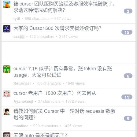
被 cursor 团队版购买流程及客服效率搞破防了，
求助这种情况如何解决？
2
tydl
• 698 characters • 967 views
大家的 Cursor 500 次请求套餐还续订吗？
15
sssjjjjj
• 125 characters • 2147 views
cursor 7.15 似乎计费有异常，涨 token 没有涨
usage，大家可以试试
6
Returnear
• 156 characters • 1049 views
cursor 老用户（500 次用户）何去何从
11
Ayanokouji
• 37 characters • 1872 views
请教如何解决 Cursor 中一轮对话 requests 数激
增的问题？
9
maslkee
• 990 characters • 1405 views
无限 auto 是不是都无了？