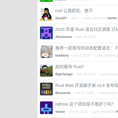
rust 让我抓狂、擦汗
Geon97
•
Jan 5
• Lastly replied by
harlen
2025 年度 Rust 语言社区调查 
Aliceeeeee
•
Nov 18, 2025
推荐一款我写的动态配置语言： Fa
fawdlstty
•
Dec 9, 2025
• Lastly replied b
如何看待 Rust？
BigChengzi
•
Nov 23, 2025
• Lastly repli
Rust Web 开发脚手架 v0.6 发布
IIInsomnia
•
Nov 10, 2025
• Lastly replied
rathole 这个项目是不维护了吗？
wsseo
•
Oct 14, 2025
• Lastly replied by
I