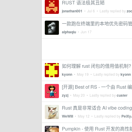
RUST 语法极其丑陋
jonathan001
•
Jul 6
• Lastly replied by
zo
一款跑在终端里的本地优先密码管理
alphaqiu
•
Jun 17
如何理解 rust 闭包的借用值机
kyonn
•
May 19
• Lastly replied by
kyonn
[开源] Best of RS - 一个由 R
zyzj
•
May 20
• Lastly replied by
custer
Rust 真是非常适合 AI vibe codi
WeWill
•
May 12
• Lastly replied by
PeiXy
Pumpkin - 使用 Rust 开发的高性能