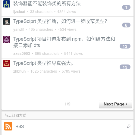
装饰器能不能装饰类的所有方法
1
ljzxloaf
• 33 characters • 4354 views
TypeSciprt 类型推断，如何进一步收窄类型？
6
yandif
• 465 characters • 4534 views
TypeScript 项目打包发布到 npm，如何给方法和
接口添加 dts
13
xxss0903
• 895 characters • 5441 views
TypeScript 类型推导真强大。
13
zhbhun
• 1025 characters • 5785 views
1/9
节点订阅方式
RSS