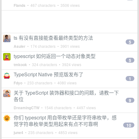
Flands
• 467 characters • 3506 views
ts 有没有直接能查看最终类型的方法
5
Asuler
• 174 characters • 3901 views
typescript 如何返回一个动态对象类型
5
tmkook
• 324 characters • 3924 views
TypeScript Native 预览版发布了
1
Fdyo
• 233 characters • 4080 views
关于 TypeScript 装饰器和接口的问题，请教一下
各位
9
DreamingCTW
• 1546 characters • 4497 views
你们 typescript 用自带枚举还是字符串枚举，感
觉字符串枚举类型用起来有点不可靠啊
10
june4
• 235 characters • 4853 views