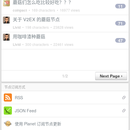
蘑菇们怎么吃比较好吃？？？
11
coinpact
• 169 characters • 16977 views
关于 V2EX 的蘑菇节点
71
Livid
• 198 characters • 23828 views
用咖啡渣种蘑菇
47
Livid
• 300 characters • 22461 views
1/2
节点订阅方式
RSS
JSON Feed
使用 Planet 订阅节点更新