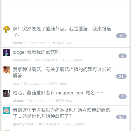
啊！突然发现了蘑菇节点，我是蘑菇，我来报道
了。
19
Mush
• 0 characters • 18144 views
:doge: 看看我的蘑菇吧
4
ridiculous
• 165 characters • 15688 views
我家种过蘑菇，有关于蘑菇培植的问题可以尝试
解答
21
rlog
• 0 characters • 16479 views
哈哈，蘑菇爱好者有 moguren.com 域名~~~
2
akaaa
• 30 characters • 15976 views
看到这个节点我以为@livid也开始喜欢迷幻蘑菇
了....还是说也开始种蘑菇了？
30
greenymora
• 98 characters • 21388 views