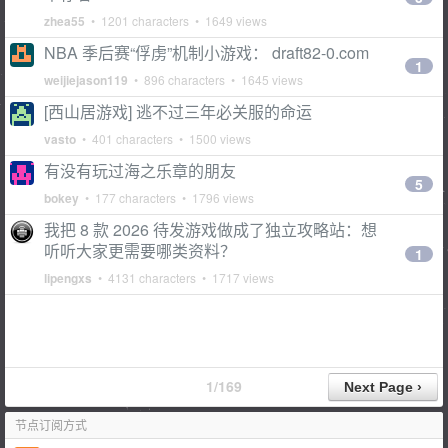
zhea55
• 1201 characters • 1649 views
NBA 季后赛“俘虏”机制小游戏： draft82-0.com
1
weijiejason119
• 896 characters • 1645 views
[西山居游戏] 逃不过三年必关服的命运
vasto
• 401 characters • 1500 views
有没有玩过海之乐章的朋友
5
bokey
• 177 characters • 1796 views
我把 8 款 2026 待发游戏做成了独立攻略站：想
听听大家更需要哪类资料？
1
lipengxs
• 4131 characters • 1717 views
1/169
节点订阅方式