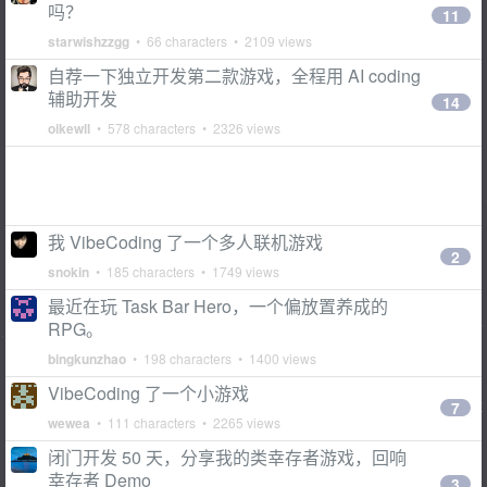
吗？
11
starwishzzgg
• 66 characters • 2109 views
自荐一下独立开发第二款游戏，全程用 AI coding
辅助开发
14
oikewll
• 578 characters • 2326 views
我 VibeCoding 了一个多人联机游戏
2
snokin
• 185 characters • 1749 views
最近在玩 Task Bar Hero，一个偏放置养成的
RPG。
bingkunzhao
• 198 characters • 1400 views
VibeCoding 了一个小游戏
7
wewea
• 111 characters • 2265 views
闭门开发 50 天，分享我的类幸存者游戏，回响
幸存者 Demo
3