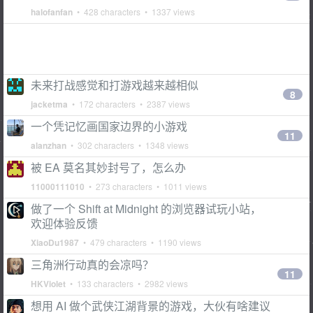
halofanfan
• 428 characters • 1337 views
未来打战感觉和打游戏越来越相似
8
jacketma
• 172 characters • 2387 views
一个凭记忆画国家边界的小游戏
11
alanzhan
• 302 characters • 1348 views
被 EA 莫名其妙封号了，怎么办
11000111010
• 273 characters • 1011 views
做了一个 Shift at Midnight 的浏览器试玩小站，
欢迎体验反馈
XiaoDu1987
• 479 characters • 1190 views
三角洲行动真的会凉吗？
11
HKViolet
• 133 characters • 2982 views
想用 AI 做个武侠江湖背景的游戏，大伙有啥建议