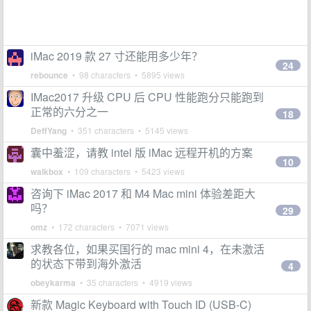
iMac 2019 款 27 寸还能用多少年？
24
rebounce
• 98 characters • 5895 views
IMac2017 升级 CPU 后 CPU 性能跑分只能跑到
正常的六分之一
18
DeffYang
• 351 characters • 5145 views
囊中羞涩，请教 intel 版 iMac 远程开机的方案
10
walkbox
• 109 characters • 5423 views
咨询下 iMac 2017 和 M4 Mac mini 体验差距大
吗？
29
omz
• 172 characters • 7071 views
求教各位，如果买国行的 mac mini 4，在未激活
的状态下带到海外激活
4
obeykarma
• 35 characters • 4919 views
新款 Magic Keyboard with Touch ID (USB-C)