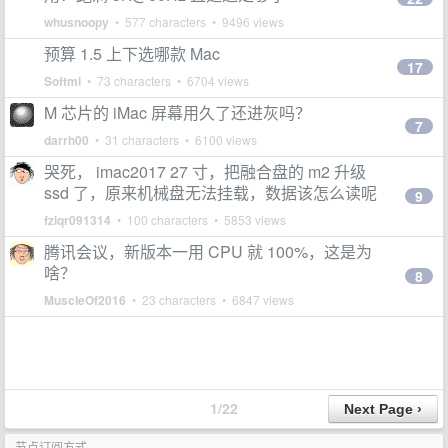
whusnoopy
• 577 characters • 9496 views
预算 1.5 上下选哪款 Mac
17
Softml
• 73 characters • 6704 views
M 芯片的 iMac 屏幕用久了还进灰吗？
7
darrh00
• 31 characters • 6100 views
哭死， imac2017 27 寸，把融合盘的 m2 升级
ssd 了，原来机械盘无法挂载，数据该怎么读呢
9
fzlqr091314
• 100 characters • 5853 views
腾讯会议，新版本一用 CPU 就 100%，这是为
啥？
8
MuscleOf2016
• 23 characters • 6847 views
1/22
节点订阅方式