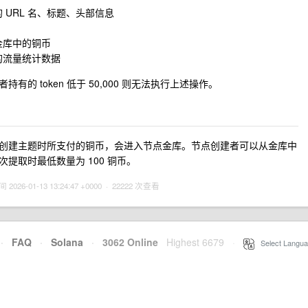
 URL 名、标题、头部信息
金库中的铜币
的流量统计数据
持有的 token 低于 50,000 则无法执行上述操作。
创建主题时所支付的铜币，会进入节点金库。节点创建者可以从金库中
次提取时最低数量为 100 铜币。
6-01-13 13:24:47 +0000 · 22222 次查看
·
FAQ
·
Solana
·
3062 Online
Highest 6679
·
Select Langua