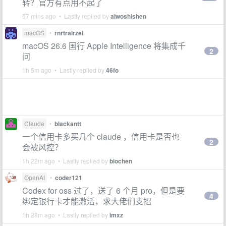
转？官方有点用不起了
57 mins ago • Lastly replied by
aiwoshishen
macOS
•
rnrtralrzei
macOS 26.6 国行 Apple Intelligence 将集成千
2
问
1h 5m ago • Lastly replied by
46fo
Claude
•
blackantt
一个信用卡多买几个 claude ，信用卡是否也
2
会被风控？
1h 22m ago • Lastly replied by
biochen
OpenAI
•
coder121
Codex for oss 过了，送了 6 个月 pro，但是要
4
绑定银行卡才能激活，求大佬们支招
1h 28m ago • Lastly replied by
imxz