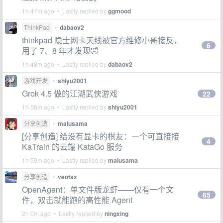
1h 47m ago • Lastly replied by
ggmood
ThinkPad
•
dabaov2
thinkpad 隐士网卡天线被官方维修小哥接反，
6
用了 7、8 年才发现🤣
1h 48m ago • Lastly replied by
dabaov2
游戏开发
•
shiyu2001
Grok 4.5 做的江湖武侠游戏
22
1h 58m ago • Lastly replied by
shiyu2001
分享创造
•
malusama
[分享创造] 给没有显卡的棋友：一个可直接接
4
KaTrain 的云端 KataGo 服务
1h 59m ago • Lastly replied by
malusama
分享创造
•
veotax
OpenAgent：单文件版龙虾——仅有一个文
65
件，双击就能跑的高性能 Agent
2h 0m ago • Lastly replied by
ningxing