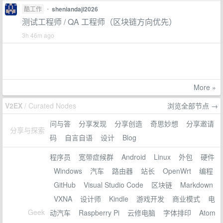
酷工作
•
sheniandaji2026
测试工程师 / QA 工程师（区块链方向优先）
3h 46m ago
More »
V2EX
/ Curated Nodes
浏览全部节点 →
问与答
分享发现
分享创造
奇思妙想
分享邀请
分享与探索
码
自言自语
设计
Blog
程序员
宽带症候群
Android
Linux
外包
硬件
Windows
汽车
路由器
站长
OpenWrt
编程
GitHub
Visual Studio Code
区块链
Markdown
VXNA
设计师
Kindle
游戏开发
商业模式
电
Geek
动汽车
Raspberry Pi
云修电脑
字体排印
Atom