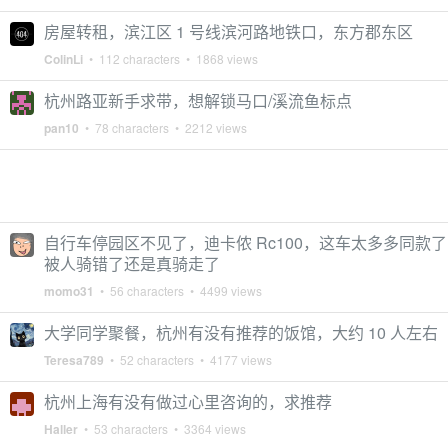
房屋转租，滨江区 1 号线滨河路地铁口，东方郡东区
ColinLi
• 112 characters • 1868 views
杭州路亚新手求带，想解锁马口/溪流鱼标点
pan10
• 78 characters • 2212 views
自行车停园区不见了，迪卡侬 Rc100，这车太多多同款
被人骑错了还是真骑走了
momo31
• 56 characters • 4499 views
大学同学聚餐，杭州有没有推荐的饭馆，大约 10 人左右
Teresa789
• 52 characters • 4177 views
杭州上海有没有做过心里咨询的，求推荐
Haller
• 53 characters • 3364 views