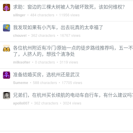
求助：窗边的三棵大树被人为破坏致死，该如何维权？
silinger
• 484 characters • 11956 views
我发现如果有小汽车，出去玩真的太幸福了
chouvel
• 362 characters • 16767 views
各位杭州附近有冷门/原始一点的徒步路线推荐吗，五一
了，人挤人的，想找个清净处
milksofter
• 0 characters • 3119 views
准备结婚买房，选杭州还是武汉
Sumeme
• 588 characters • 17705 views
兄弟们，在杭州买长续航的电动车自行车，有什么建议吗
apollo007
• 362 characters • 3024 views