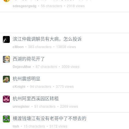
sdasgasrgsdg
• 56 characters • 2918 views
滨江仲裁调解员有大病，怎么投诉
cMoon
• 383 characters • 13808 views
西湖的荷花开了
DejavuMoe
• 87 characters • 3009 views
杭州震感明显
cKnight
• 94 characters • 3775 views
杭州阿里西溪园区转租
unregister
• 51 characters • 2269 views
横渡钱塘江有没有老哥中了不想去的
ttsh
• 15 characters • 3172 views