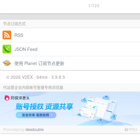
1/123
节点订阅方式
RSS
JSON Feed
使用 Planet 订阅节点更新
© 2026 V2EX · 64ms · 3.9.8.5
代运营企业内部账号管理专用浏览器
Promoted by
desdouble
PRO