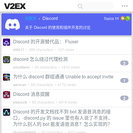
V2EX
Discord
Topics
11
›
关于 Discord 的使用和插件开发的讨论
Discord 的开源替代品： Fluxer
zf9617
• 285 characters • 107 views
discord 怎么绕过代理检测
2
smallbeer
• 60 characters • 1810 views
为什么 discord 群组通通 Unable to accept invite
1
wencan
• 68 characters • 4172 views
Discord 消息提醒
2
klaksvik
• 85 characters • 4919 views
Discord 的开发文档找不到 bot 发语音消息的接
口， discord.py 的 issue 里也有人说了不支持，
为什么别人的 bot 能发语音消息？怎么实现的？
drymonfidelia
• 39 characters • 4313 views