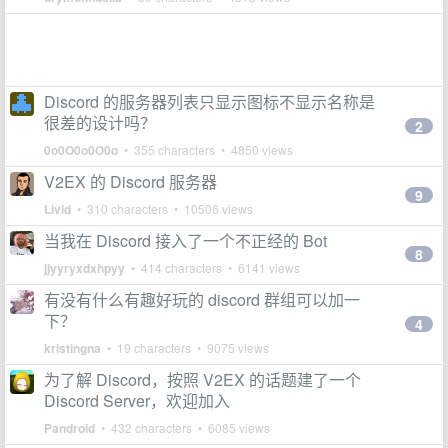
Discord 的服务器列表只显示图标不显示名称是
很差的设计吗？
2
0o0O0o0O0o
• 355 characters • 4850 views
V2EX 的 Discord 服务器
9
Livid
• 310 characters • 10506 views
当我在 Discord 接入了一个不正经的 Bot
8
jjyyryxdxhpyy
• 414 characters • 6141 views
有没有什么有趣好玩的 discord 群组可以加一
下？
4
kristingna
• 19 characters • 9075 views
为了解 Discord，按照 V2EX 的话题建了一个
Discord Server，欢迎加入
Pandroid
• 432 characters • 6085 views