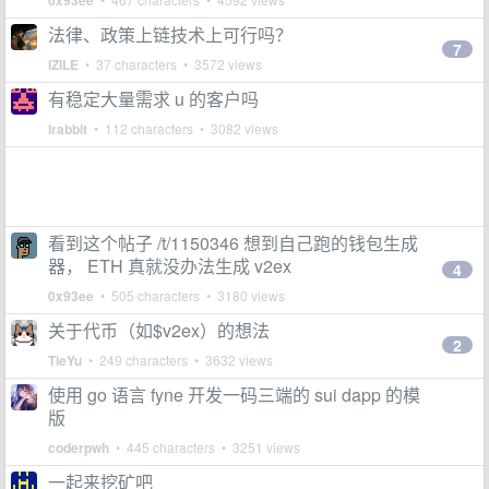
0x93ee
法律、政策上链技术上可行吗？
7
IZILE
• 37 characters • 3572 views
有稳定大量需求 u 的客户吗
lrabbit
• 112 characters • 3082 views
看到这个帖子 /t/1150346 想到自己跑的钱包生成
器， ETH 真就没办法生成 v2ex
4
0x93ee
• 505 characters • 3180 views
关于代币（如$v2ex）的想法
2
TieYu
• 249 characters • 3632 views
使用 go 语言 fyne 开发一码三端的 sui dapp 的模
版
coderpwh
• 445 characters • 3251 views
一起来挖矿吧