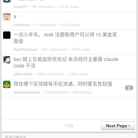
lucas57
• 86 characters • 3736 views
a
colinonce
• 0 characters • 2916 views
一点小羊毛， krak 注册新用户可以领 10 美金奖
励金
RealYourDad
• 307 characters • 3759 views
bsc 链上交易监听优化记 本次经历主要靠 claude
code 干活
albertofwb
• 9635 characters • 3396 views
现在哪个区块链有币在流通，同时匿名性较强
2
wxmomomowx
• 24 characters • 3543 views
1/32
节点订阅方式