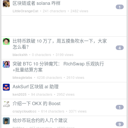
区块链或者 solana 咋样
1
LittleOrangeCat
• 241 characters • 2482 views
比特币跌破 10 万了，周五摸鱼吹水一下，大家
怎么看？
4
blackshh
• 0 characters • 3199 views
突破 BTC 10 分钟魔咒： RichSwap 乐观执行
+批量结算方案
biteaglelabs
• 4238 characters • 2610 views
AskSurf 区块链 ai 助理
ken2025
• 94 characters • 2952 views
介绍一下 OKX 的 Boost
1
crazycloudccc
• 614 characters • 3371 views
给炒币玩合约的人几个建议
9
• 467 characters • 4592 views