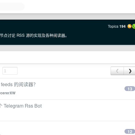
Topics
194
点讨论 RSS 源的实现及各种阅读器。
❮
❯
feeds 的阅读器？
13
rcererXW
legram Rss Bot
12