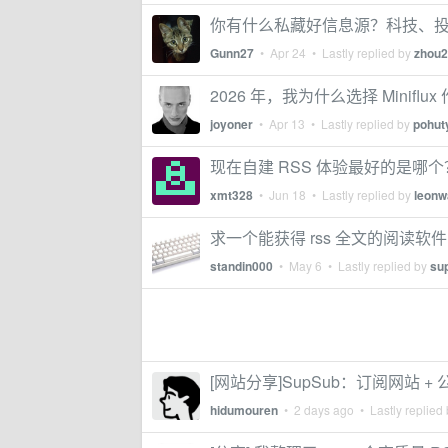
你有什么私藏好信息源？科技、
Gunn27
•
Apr 24
• Lastly replied by
zhou
2026 年，我为什么选择 Miniflu
joyoner
•
Apr 13
• Lastly replied by
pohut
现在自建 RSS 体验最好的是哪个
xmt328
•
Jun 18
• Lastly replied by
leonw
求一个能获得 rss 全文的阅读软件
standin000
•
May 6
• Lastly replied by
su
[网站分享]SupSub：订阅网站 
hidumouren
•
2 days ago
• Lastly replied