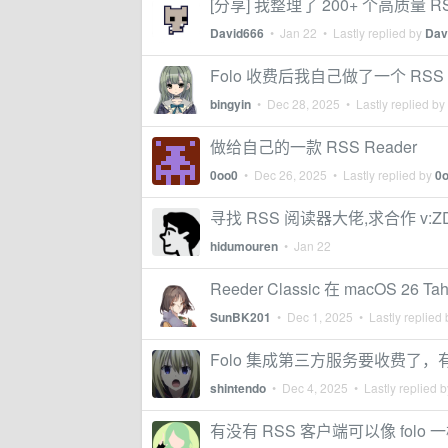
[分享] 我整理了 200+ 个高质量
David666
•
Jan 22
• Lastly replied by
Dav
Folo 收费后我自己做了一个 RSS
bingyin
•
Dec 28, 2025
• Lastly replied by
做给自己的一款 RSS Reader
0oo0
•
Dec 26, 2025
• Lastly replied by
0
寻找 RSS 阅读器大佬,求合作 v:ZD
hidumouren
•
Jan 22
Reeder Classic 在 macOS 
SunBK201
•
Dec 1, 2025
• Lastly replied
Folo 集成第三方服务要收费了
shintendo
•
Dec 4, 2025
• Lastly replied 
有没有 RSS 客户端可以像 folo