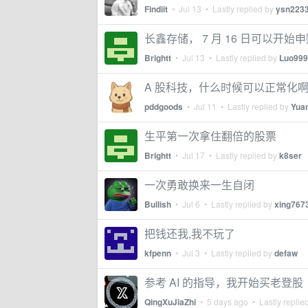
Findiit
•
Jul 13
• Lastly replied by
ysn223
长鑫存储， 7 月 16 日可以开始
Brightt
•
Jul 13
• Lastly replied by
Luo999
A 股科技，什么时候可以正常化
pddgoods
•
Jul 11
• Lastly replied by
Yua
生平第一次拿住翻倍的股票
Brightt
•
Jul 17
• Lastly replied by
k8ser
一次勇敢换来一生自闭
Bullish
•
Jul 6
• Lastly replied by
xing767
把钱还我,我不玩了
kfpenn
•
Jul 3
• Lastly replied by
defaw
参考 AI 的指导，我开始买老登股
QingXuJiaZhi
•
5 days ago
• Lastly replie