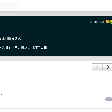
Topics
102
成任何投资建议。
在长期学习中，稳步走向财富自由。
❮
❯
吗？
4