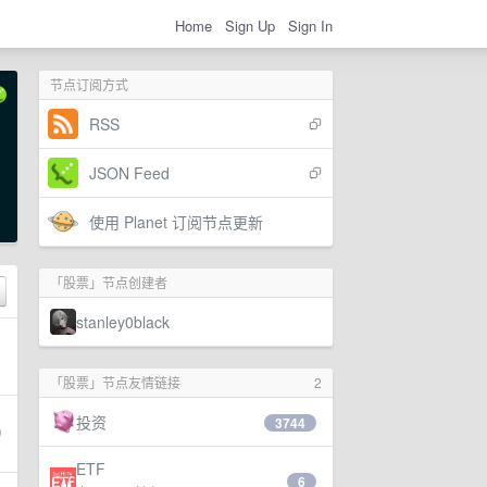
Home
Sign Up
Sign In
节点订阅方式
RSS
JSON Feed
使用 Planet 订阅节点更新
「股票」节点创建者
stanley0black
「股票」节点友情链接
2
投资
3744
ETF
6