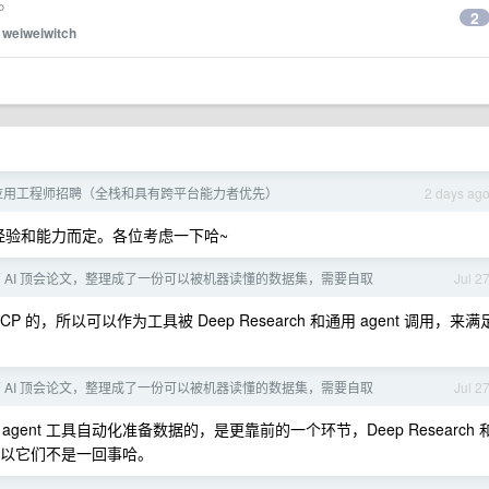
p。
2
y
weiweiwitch
iOS 应用工程师招聘（全栈和具有跨平台能力者优先）
2 days ag
 ，视经验和能力而定。各位考虑一下哈~
 多篇 AI 顶会论文，整理成了一份可以被机器读懂的数据集，需要自取
Jul 2
 MCP 的，所以可以作为工具被 Deep Research 和通用 agent 调用，来满
 多篇 AI 顶会论文，整理成了一份可以被机器读懂的数据集，需要自取
Jul 2
 和各种 agent 工具自动化准备数据的，是更靠前的一个环节，Deep Research 
，所以它们不是一回事哈。