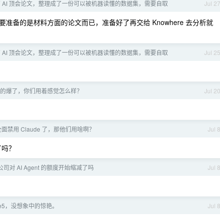
 多篇 AI 顶会论文，整理成了一份可以被机器读懂的数据集，需要自取
Jul 2
备的是材料方面的论文而已，准备好了再交给 Knowhere 去分析就
 多篇 AI 顶会论文，整理成了一份可以被机器读懂的数据集，需要自取
Jul 2
。
这波真的爆了，你们用着感觉怎么样？
Jul 2
面禁用 Claude 了，那他们用啥啊？
Jul 
了吗？
司对 AI Agent 的额度开始缩减了吗
Jul 
le5，没想象中的惊艳。
Jul 