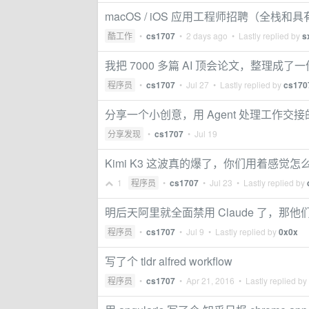
macOS / iOS 应用工程师招聘（全栈
酷工作
•
cs1707
•
2 days ago
• Lastly replied by
s
我把 7000 多篇 AI 顶会论文，整理
程序员
•
cs1707
•
Jul 27
• Lastly replied by
cs170
分享一个小创意，用 Agent 处理工作交
分享发现
•
cs1707
•
Jul 19
Kimi K3 这波真的爆了，你们用着感觉怎
1
程序员
•
cs1707
•
Jul 23
• Lastly replied by
明后天阿里就全面禁用 Claude 了，那
程序员
•
cs1707
•
Jul 9
• Lastly replied by
0x0x
写了个 tldr alfred workflow
程序员
•
cs1707
•
Apr 21, 2016
• Lastly replied by