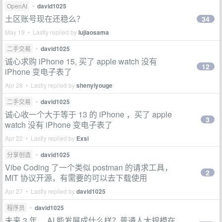
OpenAI
•
david1025
土区账号现在还稳么？
34
May 19 • Lastly replied by
lujiaosama
二手交易
•
david1025
诚心求购 iPhone 15, 买了 apple watch 没有
12
iPhone 变电子表了
Apr 28 • Lastly replied by
shenyiyouge
二手交易
•
david1025
诚心收一个大于等于 13 的 iPhone ，买了 apple
3
watch 没有 iPhone 变电子表了
Apr 22 • Lastly replied by
Exsi
分享创造
•
david1025
Vibe Coding 了一个类似 postman 的请求工具，
2
MIT 协议开源，有需要的可以去下载使用
Apr 27 • Lastly replied by
david1025
程序员
•
david1025
未来 3 年， AI 能发展成什么样？普通人大规模在