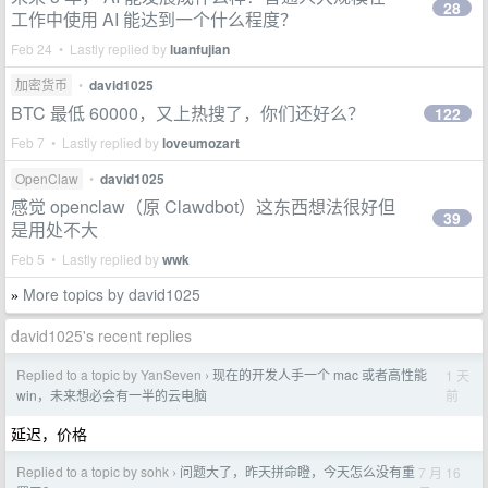
28
工作中使用 AI 能达到一个什么程度？
Feb 24 • Lastly replied by
luanfujian
加密货币
•
david1025
BTC 最低 60000，又上热搜了，你们还好么？
122
Feb 7 • Lastly replied by
loveumozart
OpenClaw
•
david1025
感觉 openclaw（原 Clawdbot）这东西想法很好但
39
是用处不大
Feb 5 • Lastly replied by
wwk
More topics by david1025
»
david1025's recent replies
Replied to a topic by YanSeven
现在的开发人手一个 mac 或者高性能
1 天
›
前
win，未来想必会有一半的云电脑
延迟，价格
Replied to a topic by sohk
问题大了，昨天拼命瞪，今天怎么没有重
7 月 16
›