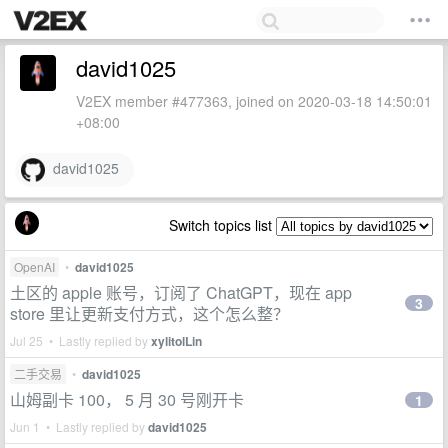
david1025
V2EX member #477363, joined on 2020-03-18 14:50:01
+08:00
david1025
Switch topics list
OpenAI
•
david1025
土区的 apple 账号，订阅了 ChatGPT，现在 app
3
store 里让更新支付方式，这个怎么整？
Jul 25 • Lastly replied by
xylitolLin
二手交易
•
david1025
山姆副卡 100， 5 月 30 号刚开卡
1
Jun 1 • Lastly replied by
david1025